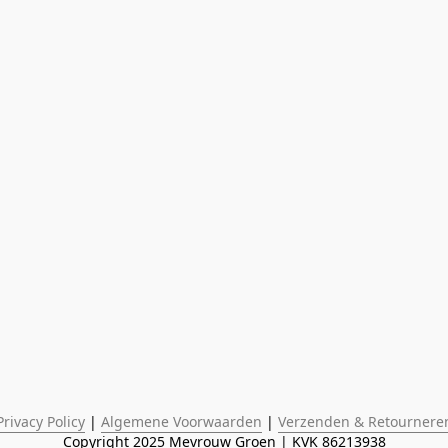
Privacy Policy
 | 
Algemene Voorwaarden
 | 
Verzenden & Retournere
Copyright 2025 Mevrouw Groen | KVK 86213938