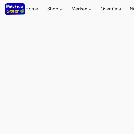
Home
Shop
Merken
Over Ons
N