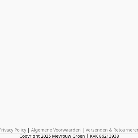
Privacy Policy
 | 
Algemene Voorwaarden
 | 
Verzenden & Retournere
Copyright 2025 Mevrouw Groen | KVK 86213938