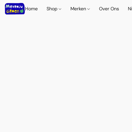
Home
Shop
Merken
Over Ons
N