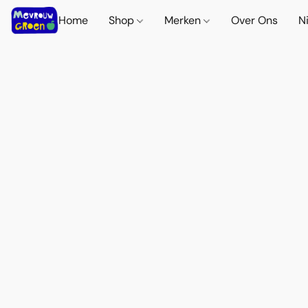
Home
Shop
Merken
Over Ons
N