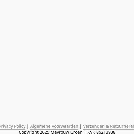
Privacy Policy
 | 
Algemene Voorwaarden
 | 
Verzenden & Retournere
Copyright 2025 Mevrouw Groen | KVK 86213938