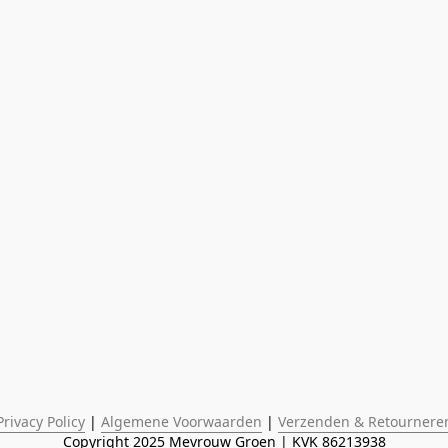
Privacy Policy
 | 
Algemene Voorwaarden
 | 
Verzenden & Retournere
Copyright 2025 Mevrouw Groen | KVK 86213938