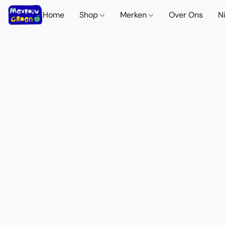
Home
Shop
Merken
Over Ons
N