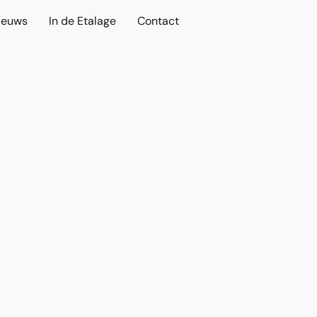
ieuws
In de Etalage
Contact