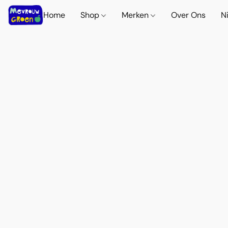
Home
Shop
Merken
Over Ons
N