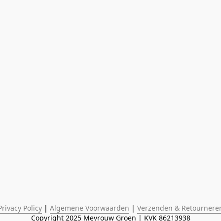
Privacy Policy
 | 
Algemene Voorwaarden
 | 
Verzenden & Retournere
Copyright 2025 Mevrouw Groen | KVK 86213938