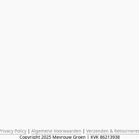
Privacy Policy
 | 
Algemene Voorwaarden
 | 
Verzenden & Retournere
Copyright 2025 Mevrouw Groen | KVK 86213938