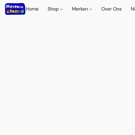
Home
Shop
Merken
Over Ons
N