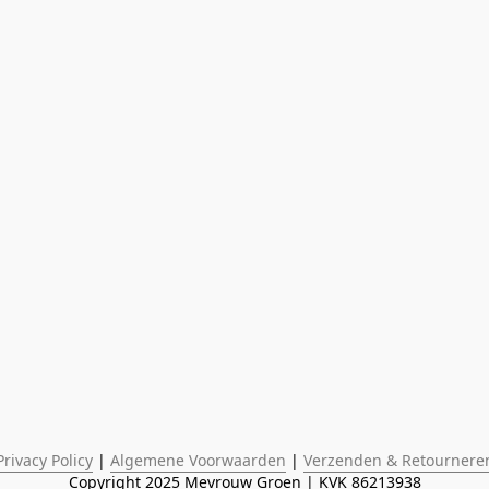
Privacy Policy
 | 
Algemene Voorwaarden
 | 
Verzenden & Retournere
Copyright 2025 Mevrouw Groen | KVK 86213938