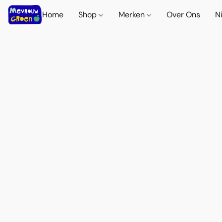
Home
Shop
Merken
Over Ons
N