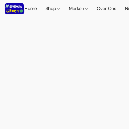
Home
Shop
Merken
Over Ons
N