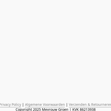
Privacy Policy
 | 
Algemene Voorwaarden
 | 
Verzenden & Retournere
Copyright 2025 Mevrouw Groen | KVK 86213938