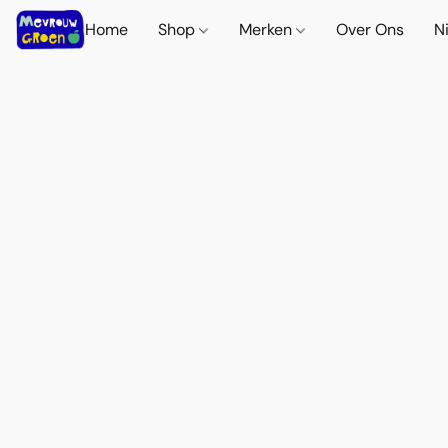
Home
Shop
Merken
Over Ons
N