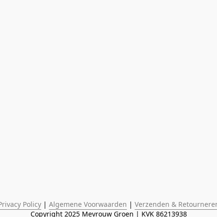
Privacy Policy
 | 
Algemene Voorwaarden
 | 
Verzenden & Retournere
Copyright 2025 Mevrouw Groen | KVK 86213938