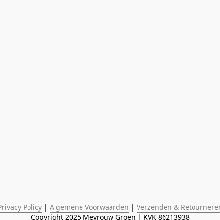
Privacy Policy
 | 
Algemene Voorwaarden
 | 
Verzenden & Retournere
Copyright 2025 Mevrouw Groen | KVK 86213938