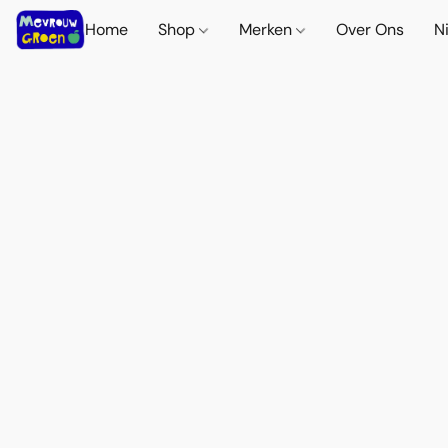
Home
Shop
Merken
Over Ons
N