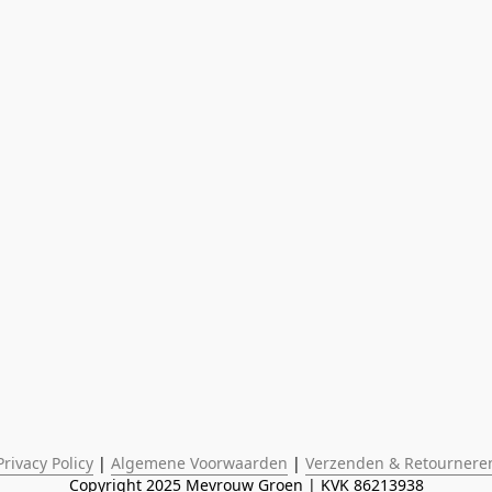
Privacy Policy
 | 
Algemene Voorwaarden
 | 
Verzenden & Retournere
Copyright 2025 Mevrouw Groen | KVK 86213938