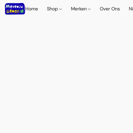
Home
Shop
Merken
Over Ons
N