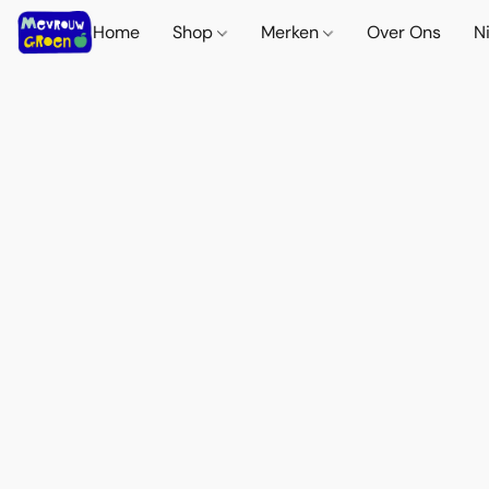
Home
Shop
Merken
Over Ons
N