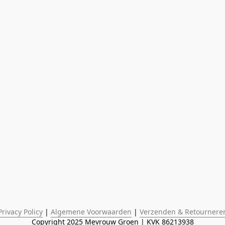
Privacy Policy
 | 
Algemene Voorwaarden
 | 
Verzenden & Retournere
Copyright 2025 Mevrouw Groen | KVK 86213938