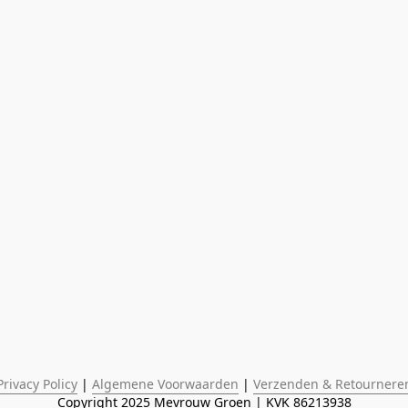
Privacy Policy
 | 
Algemene Voorwaarden
 | 
Verzenden & Retournere
Copyright 2025 Mevrouw Groen | KVK 86213938