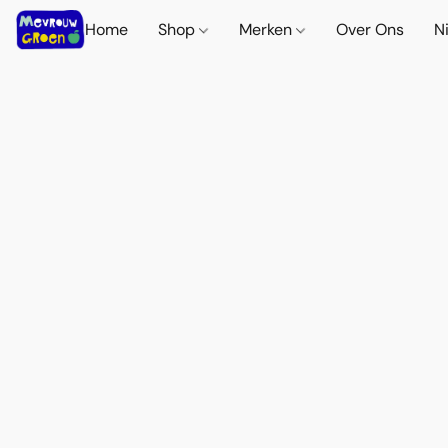
Home
Shop
Merken
Over Ons
N