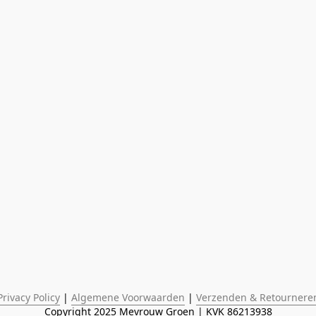
Privacy Policy
 | 
Algemene Voorwaarden
 | 
Verzenden & Retournere
Copyright 2025 Mevrouw Groen | KVK 86213938