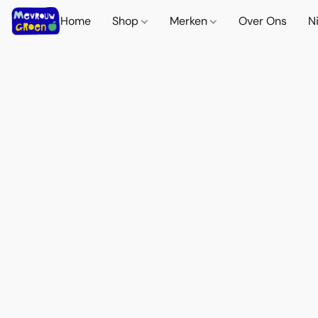
Home
Shop
Merken
Over Ons
N