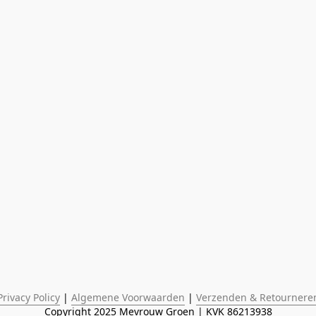
Privacy Policy
 | 
Algemene Voorwaarden
 | 
Verzenden & Retournere
Copyright 2025 Mevrouw Groen | KVK 86213938