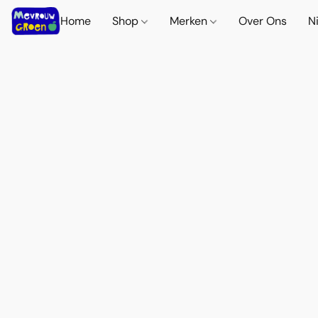
Home
Shop
Merken
Over Ons
N