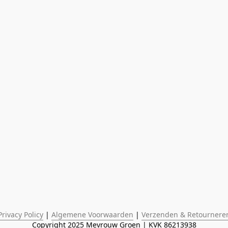
Privacy Policy
 | 
Algemene Voorwaarden
 | 
Verzenden & Retournere
Copyright 2025 Mevrouw Groen | KVK 86213938