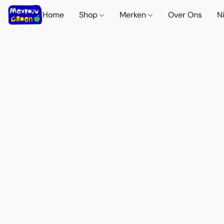
Home
Shop
Merken
Over Ons
N