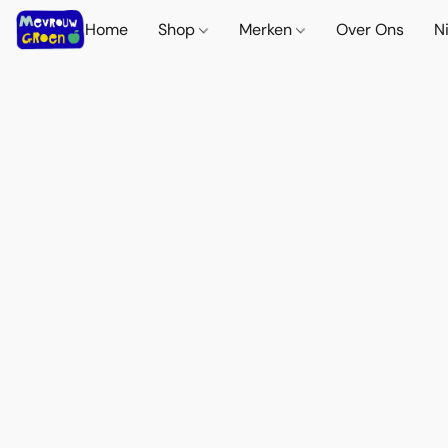
Home
Shop
Merken
Over Ons
N