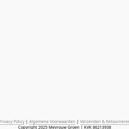
Privacy Policy
 | 
Algemene Voorwaarden
 | 
Verzenden & Retournere
Copyright 2025 Mevrouw Groen | KVK 86213938