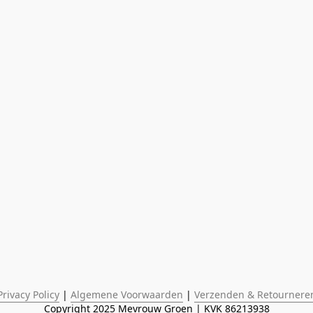
Privacy Policy
 | 
Algemene Voorwaarden
 | 
Verzenden & Retournere
Copyright 2025 Mevrouw Groen | KVK 86213938