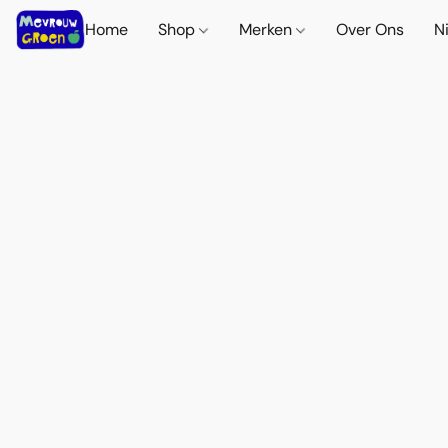
Home
Shop
Merken
Over Ons
N