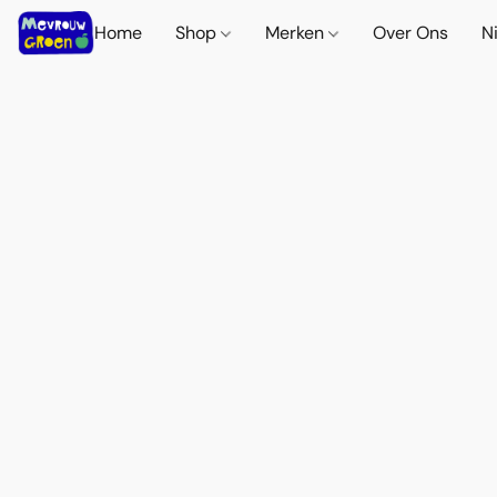
Home
Shop
Merken
Over Ons
N