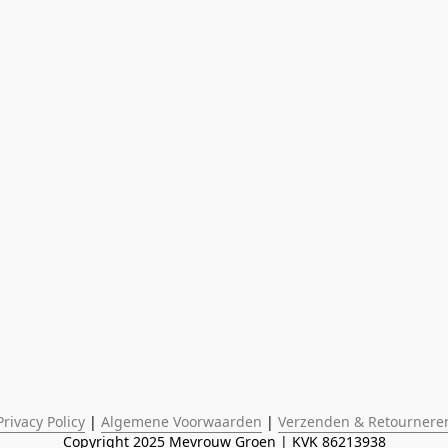
Privacy Policy
 | 
Algemene Voorwaarden
 | 
Verzenden & Retournere
Copyright 2025 Mevrouw Groen | KVK 86213938