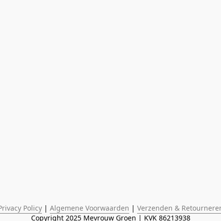
Privacy Policy
 | 
Algemene Voorwaarden
 | 
Verzenden & Retournere
Copyright 2025 Mevrouw Groen | KVK 86213938