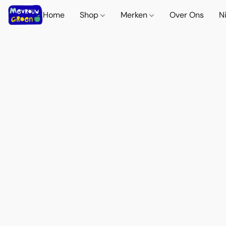
Home
Shop
Merken
Over Ons
N