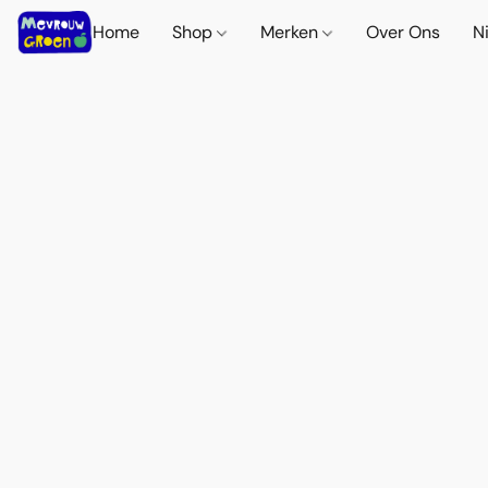
Home
Shop
Merken
Over Ons
N