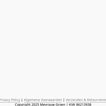
Privacy Policy
 | 
Algemene Voorwaarden
 | 
Verzenden & Retournere
Copyright 2025 Mevrouw Groen | KVK 86213938