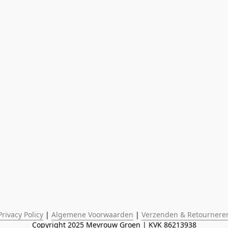
Privacy Policy
 | 
Algemene Voorwaarden
 | 
Verzenden & Retournere
Copyright 2025 Mevrouw Groen | KVK 86213938