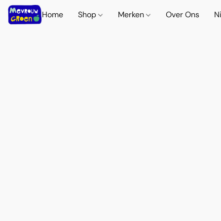
Home
Shop
Merken
Over Ons
N