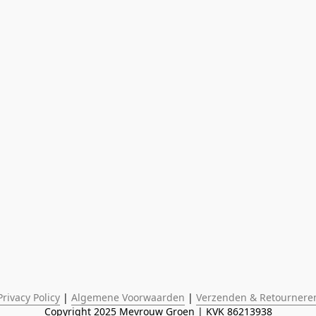
Privacy Policy
 | 
Algemene Voorwaarden
 | 
Verzenden & Retournere
Copyright 2025 Mevrouw Groen | KVK 86213938