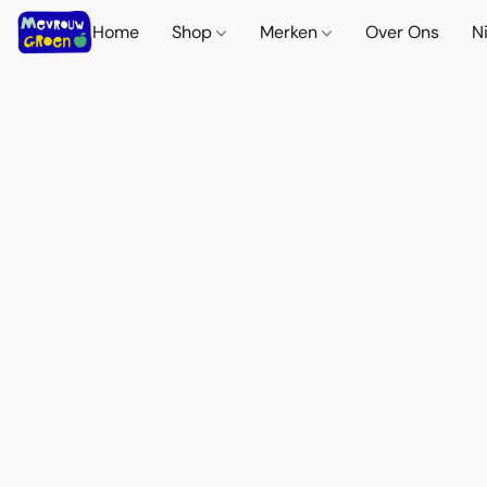
Home
Shop
Merken
Over Ons
N