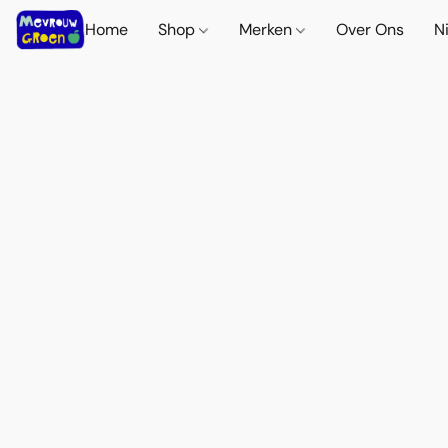
Home
Shop
Merken
Over Ons
N