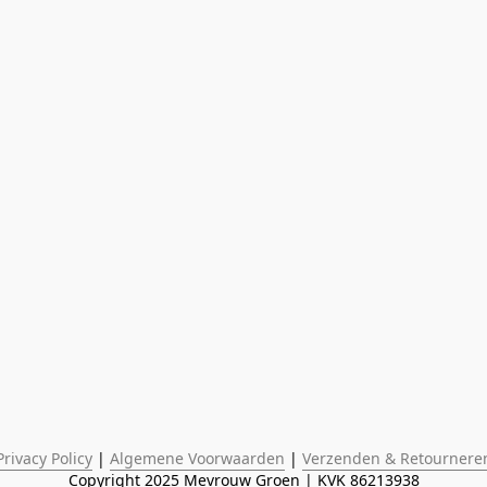
Privacy Policy
 | 
Algemene Voorwaarden
 | 
Verzenden & Retournere
Copyright 2025 Mevrouw Groen | KVK 86213938