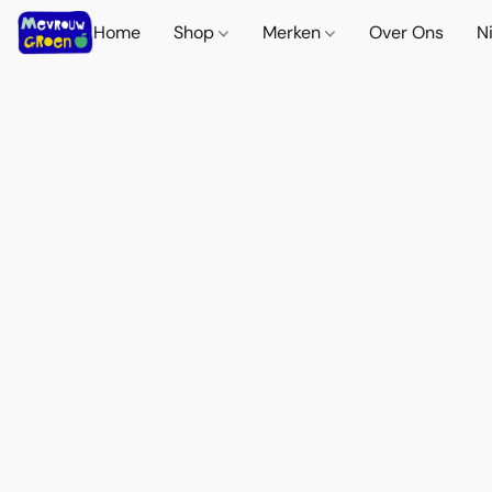
Home
Shop
Merken
Over Ons
N