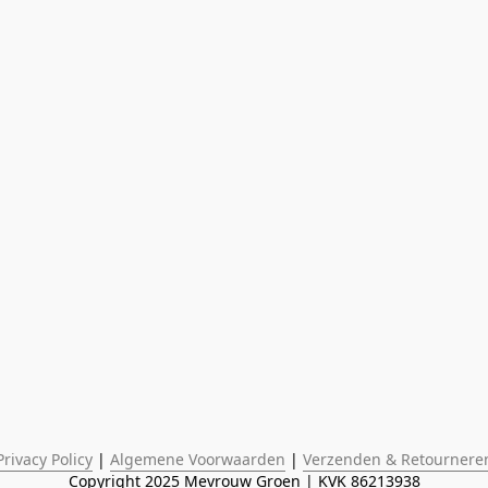
Privacy Policy
 | 
Algemene Voorwaarden
 | 
Verzenden & Retournere
Copyright 2025 Mevrouw Groen | KVK 86213938