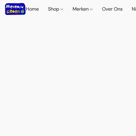
Home
Shop
Merken
Over Ons
N