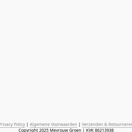
Privacy Policy
 | 
Algemene Voorwaarden
 | 
Verzenden & Retournere
Copyright 2025 Mevrouw Groen | KVK 86213938