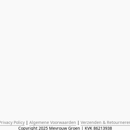
Privacy Policy
 | 
Algemene Voorwaarden
 | 
Verzenden & Retournere
Copyright 2025 Mevrouw Groen | KVK 86213938