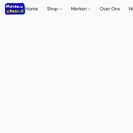
Home
Shop
Merken
Over Ons
N