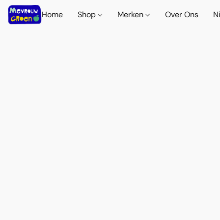
Home
Shop
Merken
Over Ons
N