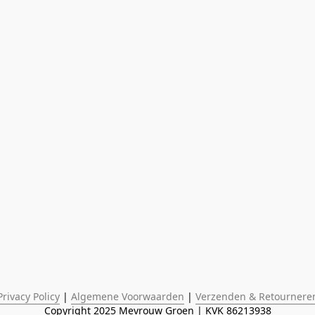
Privacy Policy
 | 
Algemene Voorwaarden
 | 
Verzenden & Retournere
Copyright 2025 Mevrouw Groen | KVK 86213938