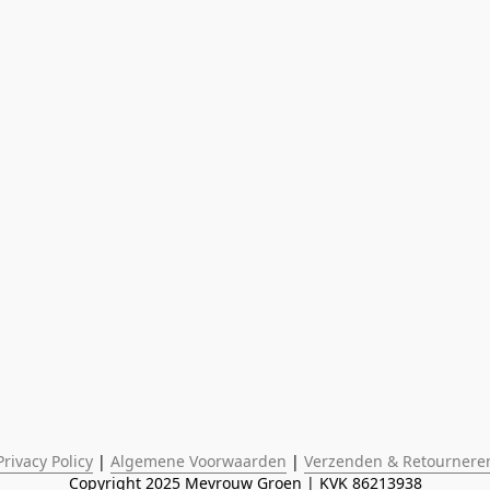
Privacy Policy
 | 
Algemene Voorwaarden
 | 
Verzenden & Retournere
Copyright 2025 Mevrouw Groen | KVK 86213938