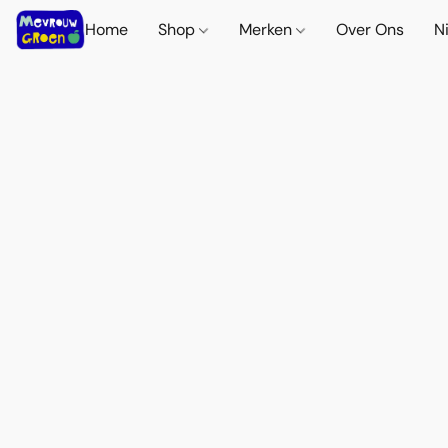
Home
Shop
Merken
Over Ons
N