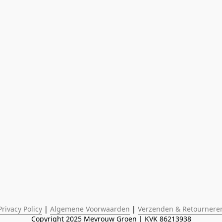
Privacy Policy
 | 
Algemene Voorwaarden
 | 
Verzenden & Retournere
Copyright 2025 Mevrouw Groen | KVK 86213938