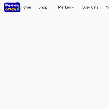
Home
Shop
Merken
Over Ons
N