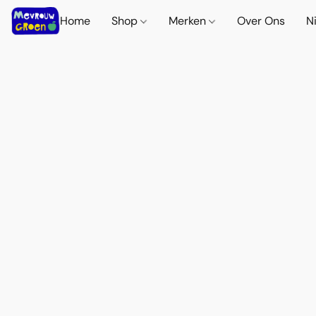
Home
Shop
Merken
Over Ons
N