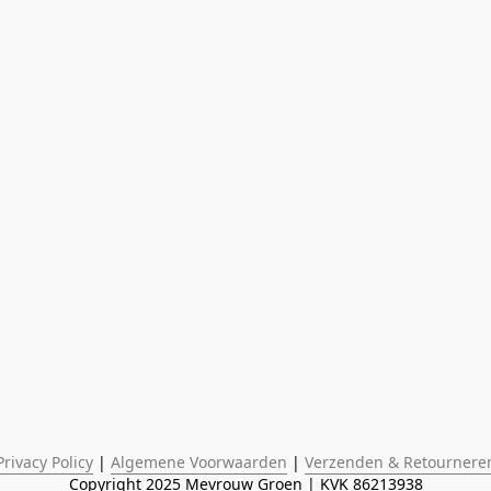
Privacy Policy
 | 
Algemene Voorwaarden
 | 
Verzenden & Retournere
Copyright 2025 Mevrouw Groen | KVK 86213938