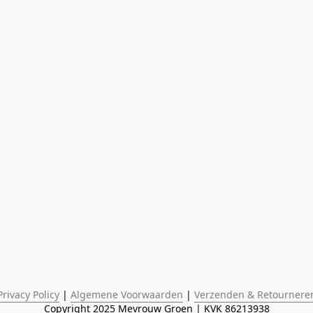
Privacy Policy
 | 
Algemene Voorwaarden
 | 
Verzenden & Retournere
Copyright 2025 Mevrouw Groen | KVK 86213938