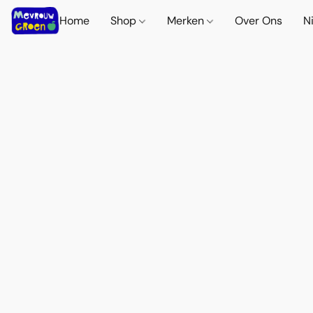
Home
Shop
Merken
Over Ons
N