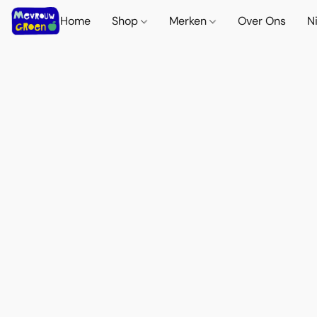
Home
Shop
Merken
Over Ons
N