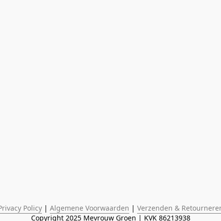
Privacy Policy
 | 
Algemene Voorwaarden
 | 
Verzenden & Retournere
Copyright 2025 Mevrouw Groen | KVK 86213938