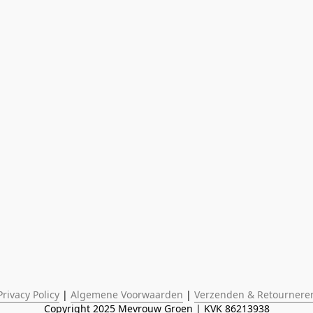
Privacy Policy
 | 
Algemene Voorwaarden
 | 
Verzenden & Retournere
Copyright 2025 Mevrouw Groen | KVK 86213938