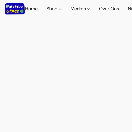
Home
Shop
Merken
Over Ons
N