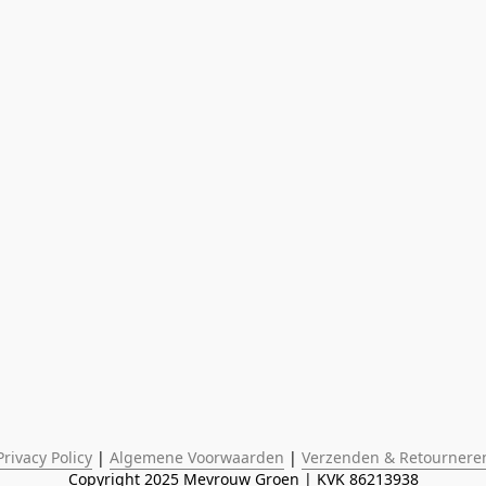
Privacy Policy
 | 
Algemene Voorwaarden
 | 
Verzenden & Retournere
Copyright 2025 Mevrouw Groen | KVK 86213938