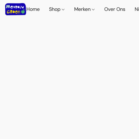
Home
Shop
Merken
Over Ons
N