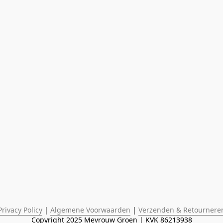
Privacy Policy
 | 
Algemene Voorwaarden
 | 
Verzenden & Retournere
Copyright 2025 Mevrouw Groen | KVK 86213938