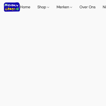
Home
Shop
Merken
Over Ons
N