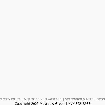
Privacy Policy
 | 
Algemene Voorwaarden
 | 
Verzenden & Retournere
Copyright 2025 Mevrouw Groen | KVK 86213938