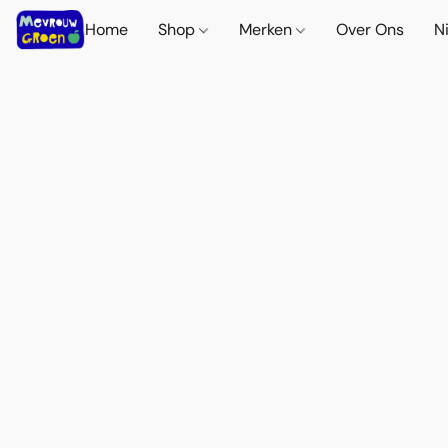
Home
Shop
Merken
Over Ons
N