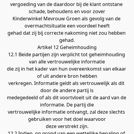
vergoeding van de daardoor bij de klant ontstane 
schade, behoudens en voor zover
Kinderwinkel Mevrouw Groen als gevolg van de 
overmachtsituatie een voordeel heeft
gehad dat zij bij correcte nakoming niet zou hebben 
gehad.
Artikel 12 Geheimhouding
12.1 Beide partijen zijn verplicht tot geheimhouding 
van alle vertrouwelijke informatie
die zij in het kader van hun overeenkomst van elkaar 
of uit andere bron hebben
verkregen. Informatie geldt als vertrouwelijk als dit 
door de andere partij is
medegedeeld of als dit voortvloeit uit de aard van de 
informatie. De partij die
vertrouwelijke informatie ontvangt, zal deze slechts 
gebruiken voor het doel waarvoor
deze verstrekt zijn.
12.2 Indien, op grond van een wettelijke bepaling of 