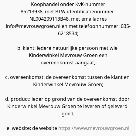
Koophandel onder KvK-nummer
86213938, met BTW-identificatienummer 
NL004209113B48, met emailadres
info@mevrouwgroen.nl en met telefoonnummer: 035-
6218534;
b. klant: iedere natuurlijke persoon met wie 
Kinderwinkel Mevrouw Groen een
overeenkomst aangaat;
c. overeenkomst: de overeenkomst tussen de klant en 
Kinderwinkel Mevrouw Groen;
d. product: ieder op grond van de overeenkomst door 
Kinderwinkel Mevrouw Groen te leveren of geleverd 
goed;
e. website: de website 
https://www.mevrouwgroen.nl